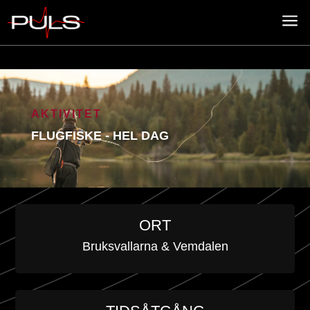
a
AKTIVITET
FLUGFISKE - HEL DAG
ORT
Bruksvallarna & Vemdalen