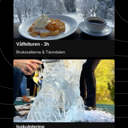
Våffelturen - 3h
Bruksvallarna & Tänndalen
Isskulptering