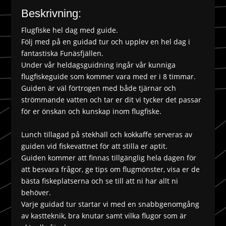
Beskrivning:
Flugfiske hel dag med guide.
Följ med på en guidad tur och upplev en hel dag i
fantastiska Funäsfjällen.
Under vår heldagsguidning ingår vår kunniga
flugfiskeguide som kommer vara med er i 8 timmar.
Guiden är väl förtrogen med både tjärnar och
strömmande vatten och tar er dit vi tycker det passar
för er önskan och kunskap inom flugfiske.
Lunch tillagad på stekhäll och kokkaffe serveras av
guiden vid fiskevattnet för att stilla er aptit.
Guiden kommer att finnas tillgänglig hela dagen för
att besvara frågor, ge tips om flugmönster, visa er de
bästa fiskeplatserna och se till att ni har allt ni
behöver.
Varje guidad tur startar vi med en snabbgenomgång
av kastteknik, bra knutar samt vilka flugor som är