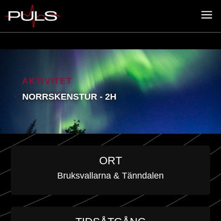
a
AKTIVITET
NORRSKENSTUR - 2H
ORT
Bruksvallarna & Tänndalen