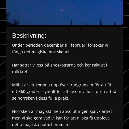
Beskrivning:
Under perioden december till februari försöker vi
fånga det magiska norrskenet.
Här sätter vi oss på snöskotrarna och kör rakt ut i
mörkret.
Målet är att komma upp över trädgränsen för att få
ett 360 graders synfält för att se om vi har turen att få
se norrsken i dess fulla prakt.
Norrsken är magiskt men absolut ingen självklarhet
men vi ska göra vad vi kan för att ni ska få uppleva
detta magiska naturfenomen.