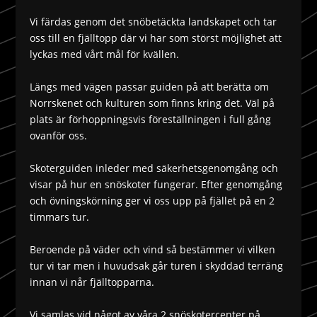
Vi färdas genom det snöbetäckta landskapet och tar
oss till en fjälltopp där vi har som störst möjlighet att
lyckas med vårt mål för kvällen.
Längs med vägen passar guiden på att berätta om
Norrskenet och kulturen som finns kring det. Väl på
plats är förhoppningsvis föreställningen i full gång
ovanför oss.
Skoterguiden inleder med säkerhetsgenomgång och
visar på hur en snöskoter fungerar. Efter genomgång
och övningskörning ger vi oss upp på fjället på en 2
timmars tur.
Beroende på väder och vind så bestämmer vi vilken
tur vi tar men i huvudsak går turen i skyddad terräng
innan vi når fjälltopparna.
Vi samlas vid något av våra 2 snöskotercenter på