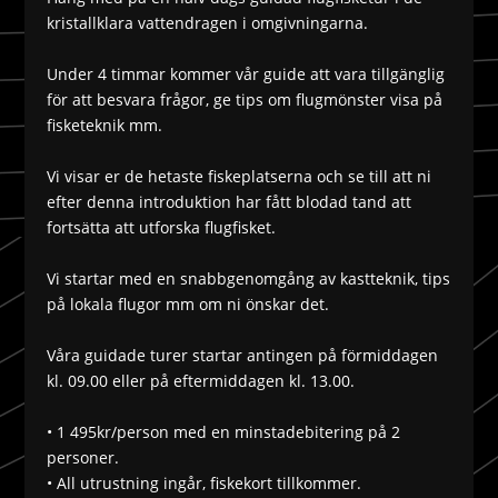
kristallklara vattendragen i omgivningarna.
Under 4 timmar kommer vår guide att vara tillgänglig
för att besvara frågor, ge tips om flugmönster visa på
fisketeknik mm.
Vi visar er de hetaste fiskeplatserna och se till att ni
efter denna introduktion har fått blodad tand att
fortsätta att utforska flugfisket.
Vi startar med en snabbgenomgång av kastteknik, tips
på lokala flugor mm om ni önskar det.
Våra guidade turer startar antingen på förmiddagen
kl. 09.00 eller på eftermiddagen kl. 13.00.
• 1 495kr/person med en minstadebitering på 2
personer.
• All utrustning ingår, fiskekort tillkommer.