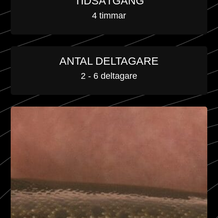
TIDSÅTGÅNG
4 timmar
ANTAL DELTAGARE
2 - 6 deltagare